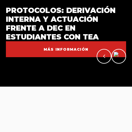
PROTOCOLOS: DERIVACIÓN
ACOMPAÑAMIENTO
INTERNA Y ACTUACIÓN
ACADÉMICO Y
FRENTE A DEC EN
CONOCE NUESTRA NUEVA
PSICOEDUCATIVO
ESTUDIANTES CON TEA
CUPOS PACE UCSC 2026
DIRECCIÓN
CONCURSO TUTOR/A PAR
MÁS INFORMACIÓN
MÁS INFORMACIÓN
MÁS INFORMACIÓN
INFORMACIÓN
INSCRIPCIÓN
DESTACAMOS